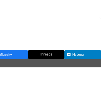
Threads
Bluesky
Hatena