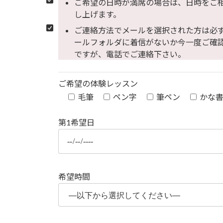
ご希望の日時が満席の場合は、日時をご
し上げます。
ご連絡方法でメールを選択された方は必
ールフォルダに着信がないか今一度ご確
ですが、電話でご連絡下さい。
ご希望の体験レッスン
毛筆
ペン字
筆ペン
かな
第1希望日
希望時間