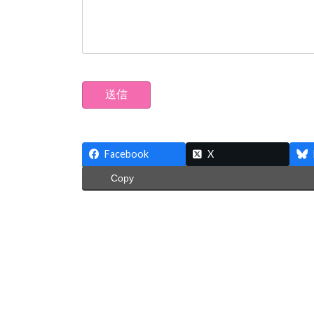
Facebook
X
Copy