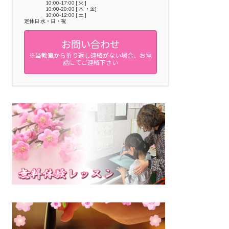
10:00-17:00 [ 火 ]
10:00-20:00 [ 木 ・金]
10:00-12:00 [ 土 ]
定休日 水・日・祝
お問い合わせ
※当教室から折り返し連絡がない場合、お電
話にてご連絡下さい