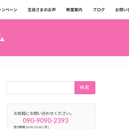
ャンペーン
生徒さまのお声
教室案内
ブログ
お問い
ム
検
索:
お気軽にお問い合わせください。
090-9090-2393
受付時間 10:00-12:00 [ 月 ]