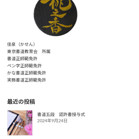
佳泉（かせん）
東京書道教育会 所属
書道正師範免許
ペン字正師範免許
かな書道正師範免許
実務書道正師範免許
最近の投稿
書道五段 認許書授与式
2024年9月24日