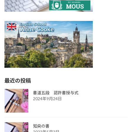
最近の投稿
書道五段 認許書授与式
2024年9月24日
知央の書
2023年5月3日